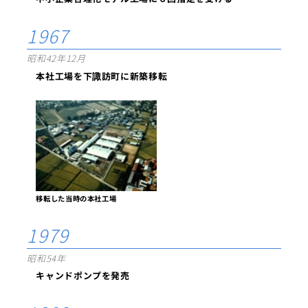
1967
昭和42年12月
本社工場を下諏訪町に新築移転
移転した当時の本社工場
1979
昭和54年
キャンドポンプを発売