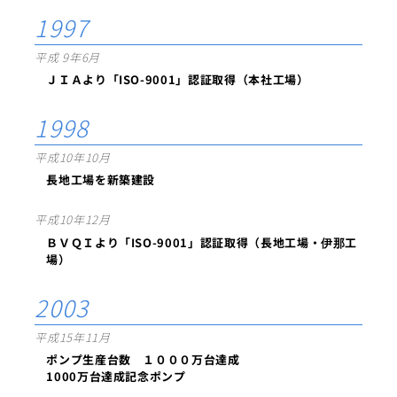
1997
平成 9年6月
ＪＩＡより「ISO-9001」認証取得（本社工場）
1998
平成10年10月
長地工場を新築建設
平成10年12月
ＢＶＱＩより「ISO-9001」認証取得（長地工場・伊那工
場）
2003
平成15年11月
ポンプ生産台数 １０００万台達成
1000万台達成記念ポンプ