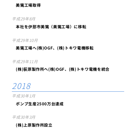
美篶工場取得
平成29年8月
本社を伊那市美篶（美篶工場）に移転
平成29年10月
美篶工場へ(株)OGF、(株)トキワ電機移転
平成29年11月
(株)荻原製作所へ(株)OGF、(株)トキワ電機を統合
2018
平成30年1月
ポンプ生産2500万台達成
平成30年3月
(株)上原製作所設立