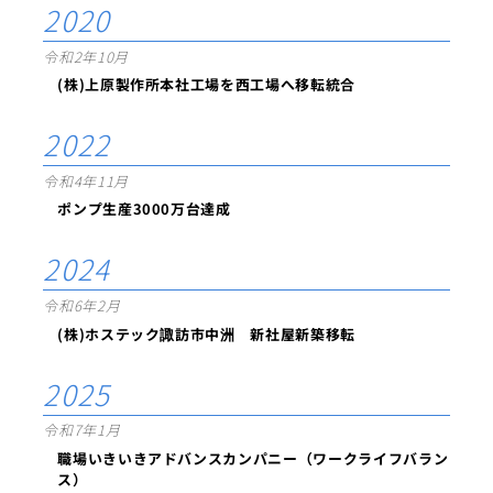
2020
令和2年10月
(株)上原製作所本社工場を西工場へ移転統合
2022
令和4年11月
ポンプ生産3000万台達成
2024
令和6年2月
(株)ホステック諏訪市中洲 新社屋新築移転
2025
令和7年1月
職場いきいきアドバンスカンパニー（ワークライフバラン
ス）