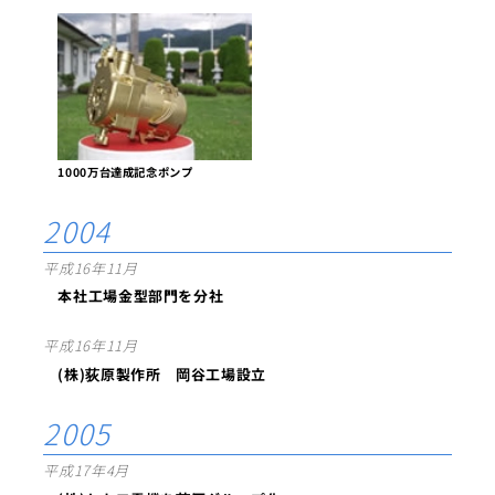
1000万台達成記念ポンプ
2004
平成16年11月
本社工場金型部門を分社
平成16年11月
(株)荻原製作所 岡谷工場設立
2005
平成17年4月